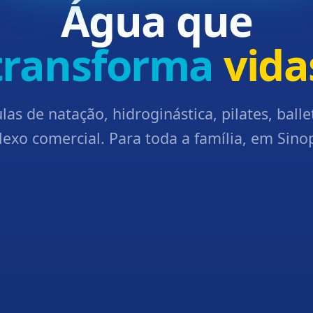
Água que
transforma
vida
las de natação, hidroginástica, pilates, balle
exo comercial. Para toda a família, em Sino