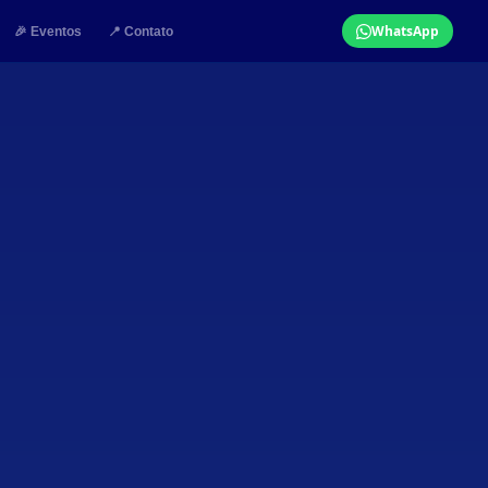
WhatsApp
🎉 Eventos
📍 Contato